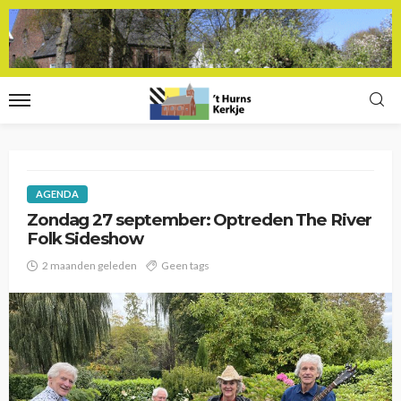
AGENDA
Zondag 27 september: Optreden The River
Folk Sideshow
2 maanden geleden
Geen tags