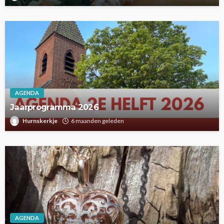
AGENDA
Jaarprogramma 2026
Hurnskerkje
6 maanden geleden
AGENDA