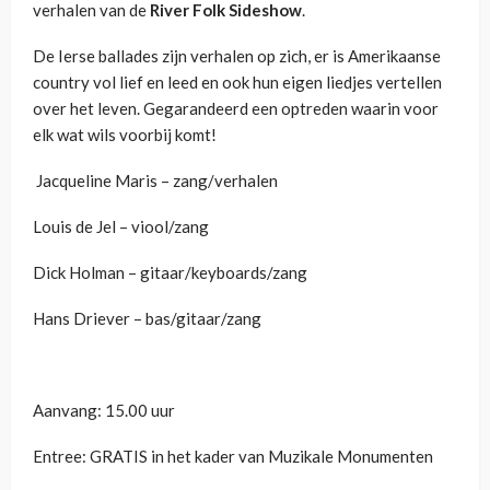
verhalen van de
River Folk Sideshow
.
De Ierse ballades zijn verhalen op zich, er is Amerikaanse
country vol lief en leed en ook hun eigen liedjes vertellen
over het leven. Gegarandeerd een optreden waarin voor
elk wat wils voorbij komt!
Jacqueline Maris – zang/verhalen
Louis de Jel – viool/zang
Dick Holman – gitaar/keyboards/zang
Hans Driever – bas/gitaar/zang
Aanvang: 15.00 uur
Entree: GRATIS in het kader van Muzikale Monumenten