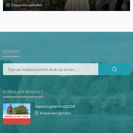
3 maanden geleden
ZOEKEN
POPULAIR BERICHT
Jaarprogramma 2026
6 maanden geleden