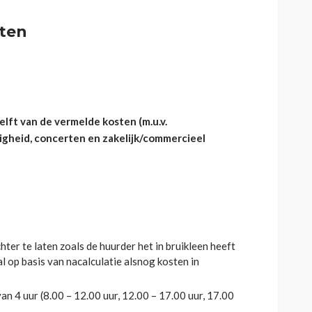
rten
lft van de vermelde kosten (m.u.v.
igheid, concerten en zakelijk/commercieel
hter te laten zoals de huurder het in bruikleen heeft
zal op basis van nacalculatie alsnog kosten in
an 4 uur (8.00 – 12.00 uur, 12.00 – 17.00 uur, 17.00