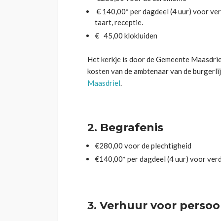
€ 140,00
*
per dagdeel (4 uur) voor ver
taart, receptie.
€ 45,00 klokluiden
Het kerkje is door de Gemeente Maasdrie
kosten van de ambtenaar van de burgerlij
Maasdriel
.
2.
Begrafenis
€280,00 voor de plechtigheid
€140,00
*
per dagdeel (4 uur) voor verd
3.
Verhuur voor persoon