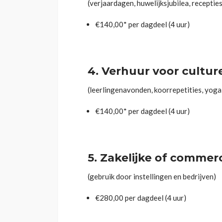
(verjaardagen, huwelijksjubilea, recepties
€140,00* per dagdeel (4 uur)
4.
Verhuur voor cultur
(leerlingenavonden, koorrepetities, yogal
€140,00* per dagdeel (4 uur)
5.
Zakelijke of commer
(gebruik door instellingen en bedrijven)
€280,00 per dagdeel (4 uur)