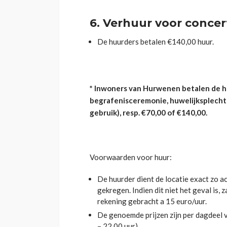
6.
Verhuur voor conce
De huurders betalen €140,00 huur.
* Inwoners van Hurwenen betalen de he
begrafenisceremonie, huwelijksplecht
gebruik), resp. €70,00 of €140,00.
Voorwaarden voor huur:
De huurder dient de locatie exact zo ac
gekregen. Indien dit niet het geval is, 
rekening gebracht a 15 euro/uur.
De genoemde prijzen zijn per dagdeel v
– 22.00 uur).