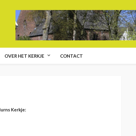
OVER HET KERKJE
CONTACT
Hurns Kerkje: