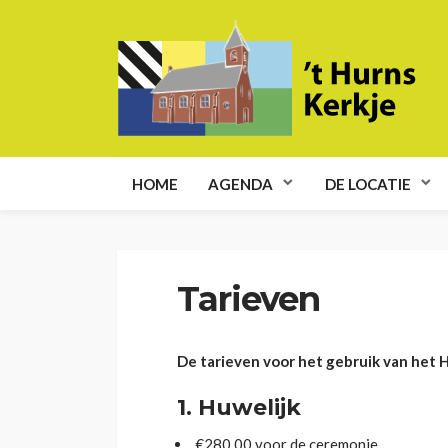
HOME
AGENDA
DE LOCATIE
Tarieven
De tarieven voor het gebruik van het 
1. Huwelijk
€280,00 voor de ceremonie