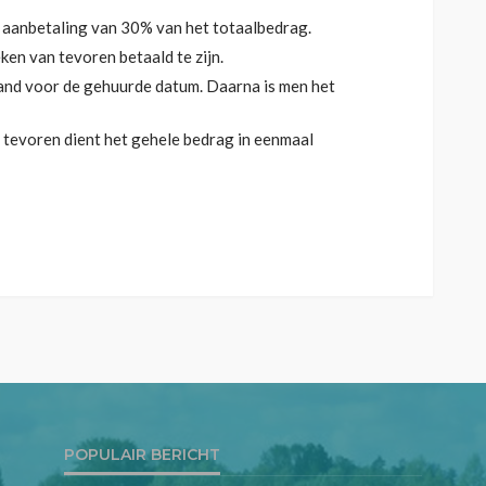
n aanbetaling van 30% van het totaalbedrag.
eken van tevoren betaald te zijn.
and voor de gehuurde datum. Daarna is men het
 tevoren dient het gehele bedrag in eenmaal
POPULAIR BERICHT