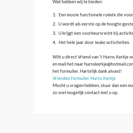
Wat hebben wij te bieden:
Een mooie functionele ruimte die voor 
U wordt als eerste op de hoogte gestel
U krijgt een voorkeursrecht bij activ
Het hele jaar door leuke activiteiten.
Wilt u direct Vriend van ’t Hurns Kerkje
en mail het naar hurnskerkje@hotmail.com
het formulier. Hartelijk dank alvast!
Vrienden formulier Hurns Kerkje
Mocht u vragen hebben, stuur dan een ma
zo snel mogelijk contact met u op.