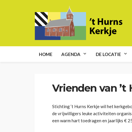
HOME
AGENDA
DE LOCATIE
Vrienden van ’t
Stichting ‘t Hurns Kerkje wil het kerk
de vrijwilligers leuke activiteiten organi
een warm hart toedragen en jaarlijks € 2