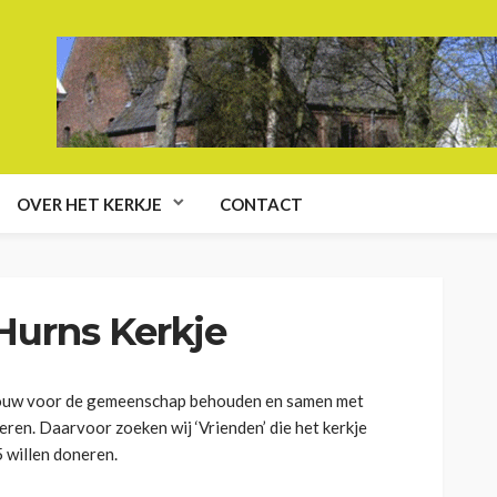
OVER HET KERKJE
CONTACT
 Hurns Kerkje
gebouw voor de gemeenschap behouden en samen met
seren. Daarvoor zoeken wij ‘Vrienden’ die het kerkje
5 willen doneren.